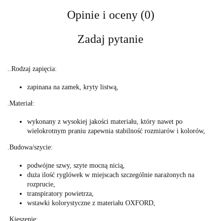
Opinie i oceny (0)
Zadaj pytanie
..Rodzaj zapięcia:
zapinana na zamek, kryty listwą,
.Materiał:
wykonany z wysokiej jakości materiału, który nawet po
wielokrotnym praniu zapewnia stabilność rozmiarów i kolorów,
.Budowa/szycie:
podwójne szwy, szyte mocną nicią,
duża ilość ryglówek w miejscach szczególnie narażonych na
rozprucie,
transpiratory powietrza,
wstawki kolorystyczne z materiału OXFORD,
.Kieszenie: