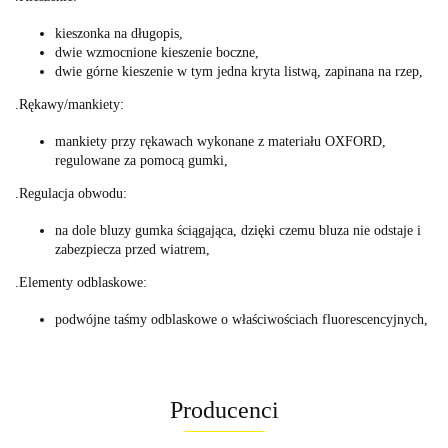
kieszonka na długopis,
dwie wzmocnione kieszenie boczne,
dwie górne kieszenie w tym jedna kryta listwą, zapinana na rzep,
.Rękawy/mankiety:
mankiety przy rękawach wykonane z materiału OXFORD,
regulowane za pomocą gumki,
.Regulacja obwodu:
na dole bluzy gumka ściągająca, dzięki czemu bluza nie odstaje i
zabezpiecza przed wiatrem,
.Elementy odblaskowe:
podwójne taśmy odblaskowe o właściwościach fluorescencyjnych,
Producenci