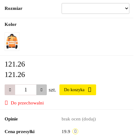
Rozmiar
Kolor
121.26
121.26
szt.
Do koszyka
Do przechowalni
Opinie
brak ocen
(dodaj)
Cena przesyłki
19.9