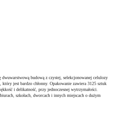
ę dwuwarstwową budową z czystej, selekcjonowanej celulozy
, który jest bardzo chłonny. Opakowanie zawiera 3125 sztuk
kkość i delikatność, przy jednoczesnej wytrzymałości.
, biurach, szkołach, dworcach i innych miejscach o dużym