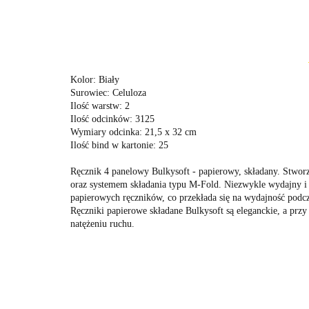
Kolor: Biały
Surowiec: Celuloza
Ilość warstw: 2
Ilość odcinków: 3125
Wymiary odcinka: 21,5 x 32 cm
Ilość bind w kartonie: 25
Ręcznik 4 panelowy Bulkysoft - papierowy, składany. Stwor
oraz systemem składania typu M-Fold. Niezwykle wydajny i 
papierowych ręczników, co przekłada się na wydajność podcz
Ręczniki papierowe składane Bulkysoft są eleganckie, a przy
natężeniu ruchu.