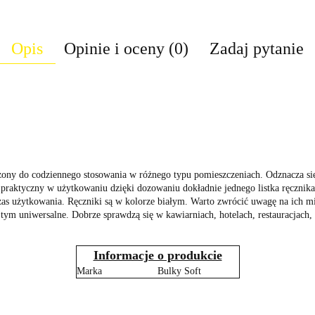
Opis
Opinie i oceny (0)
Zadaj pytanie
zony do codziennego stosowania w różnego typu pomieszczeniach. Odznacza si
praktyczny w użytkowaniu dzięki dozowaniu dokładnie jednego listka ręcznika
as użytkowania. Ręczniki są w kolorze białym. Warto zwrócić uwagę na ich mię
 tym uniwersalne. Dobrze sprawdzą się w kawiarniach, hotelach, restauracjach
Informacje o produkcie
Marka
Bulky Soft