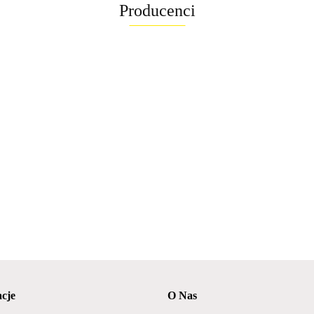
Producenci
cje
O Nas