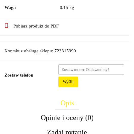
Waga
0.15 kg
Pobierz produkt do PDF
Kontakt z obsługą sklepu: 723315990
Zostaw telefon
Wyślij
Opis
Opinie i oceny (0)
Zadaj pytanie