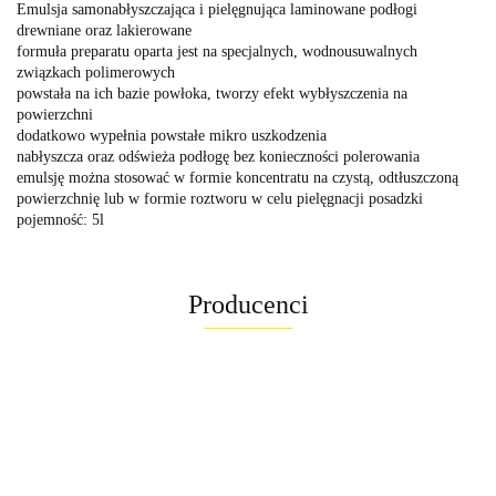
Emulsja samonabłyszczająca i pielęgnująca laminowane podłogi
drewniane oraz lakierowane
formuła preparatu oparta jest na specjalnych, wodnousuwalnych
związkach polimerowych
powstała na ich bazie powłoka, tworzy efekt wybłyszczenia na
powierzchni
dodatkowo wypełnia powstałe mikro uszkodzenia
nabłyszcza oraz odświeża podłogę bez konieczności polerowania
emulsję można stosować w formie koncentratu na czystą, odtłuszczoną
powierzchnię lub w formie roztworu w celu pielęgnacji posadzki
pojemność: 5l
Producenci