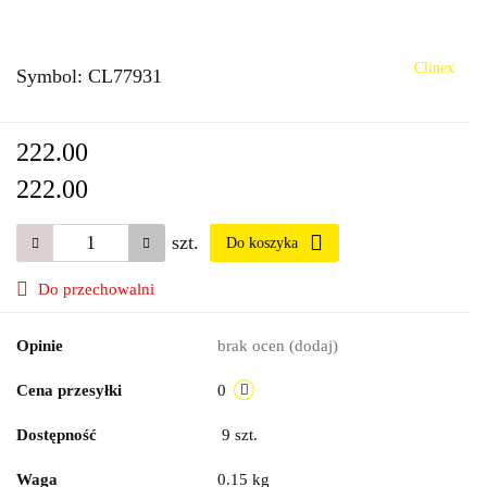
Clinex
Symbol:
CL77931
222.00
222.00
szt.
Do koszyka
Do przechowalni
Opinie
brak ocen
(dodaj)
Cena przesyłki
0
Dostępność
9
szt.
Waga
0.15 kg