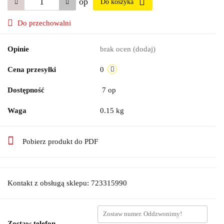
op
Do koszyka
Do przechowalni
Opinie
brak ocen
(dodaj)
Cena przesyłki
0
Dostępność
7
op
Waga
0.15 kg
Pobierz produkt do PDF
Kontakt z obsługą sklepu: 723315990
Zostaw telefon