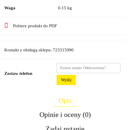
Waga
0.15 kg
Pobierz produkt do PDF
Kontakt z obsługą sklepu: 723315990
Zostaw telefon
Wyślij
Opis
Opinie i oceny (0)
Zadaj pytanie