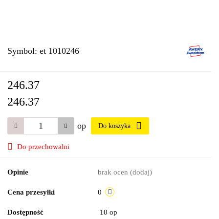
Symbol:
et 1010246
246.37
246.37
op
Do koszyka
Do przechowalni
Opinie
brak ocen
(dodaj)
Cena przesyłki
0
Dostępność
10
op