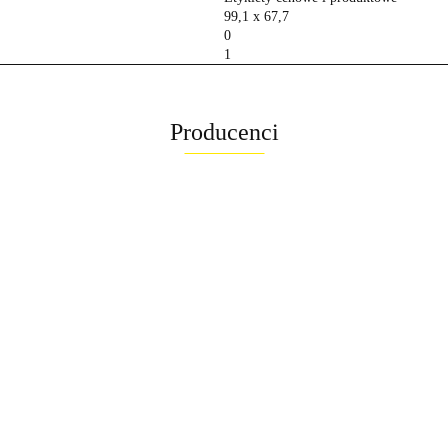
99,1 x 67,7
0
1
Producenci