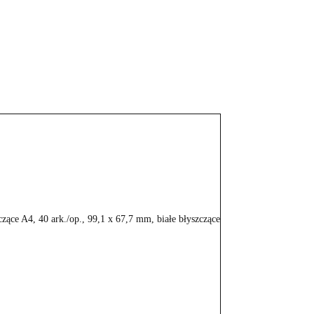
 A4, 40 ark./op., 99,1 x 67,7 mm, białe błyszczące