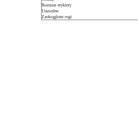
Rozmiar etykiety
Usuwalne
Zaokrąglone rogi