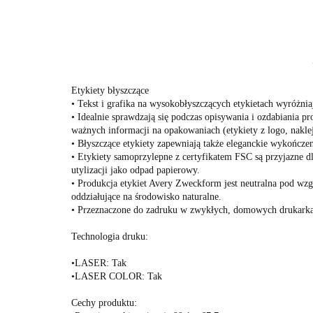
Etykiety błyszczące
• Tekst i grafika na wysokobłyszczących etykietach wyróżnia
• Idealnie sprawdzają się podczas opisywania i ozdabiania 
ważnych informacji na opakowaniach (etykiety z logo, nakl
• Błyszczące etykiety zapewniają także eleganckie wykończe
• Etykiety samoprzylepne z certyfikatem FSC są przyjazne dl
utylizacji jako odpad papierowy.
• Produkcja etykiet Avery Zweckform jest neutralna pod wz
oddziałujące na środowisko naturalne.
• Przeznaczone do zadruku w zwykłych, domowych drukarka
Technologia druku:
•LASER: Tak
•LASER COLOR: Tak
Cechy produktu: