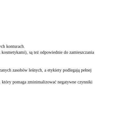
ych konturach.
 z kosmetykami), są też odpowiednie do zamieszczania
zanych zasobów leśnych, a etykiety podlegają pełnej
1, który pomaga zminimalizować negatywne czynniki