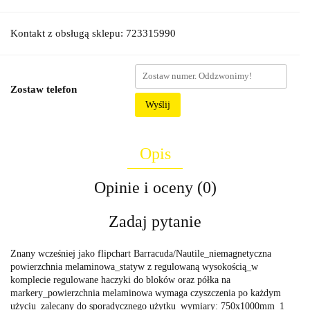
Kontakt z obsługą sklepu: 723315990
Zostaw telefon
Wyślij
Opis
Opinie i oceny (0)
Zadaj pytanie
Znany wcześniej jako flipchart Barracuda/Nautile_niemagnetyczna
powierzchnia melaminowa_statyw z regulowaną wysokością_w
komplecie regulowane haczyki do bloków oraz półka na
markery_powierzchnia melaminowa wymaga czyszczenia po każdym
użyciu_zalecany do sporadycznego użytku_wymiary: 750x1000mm_1