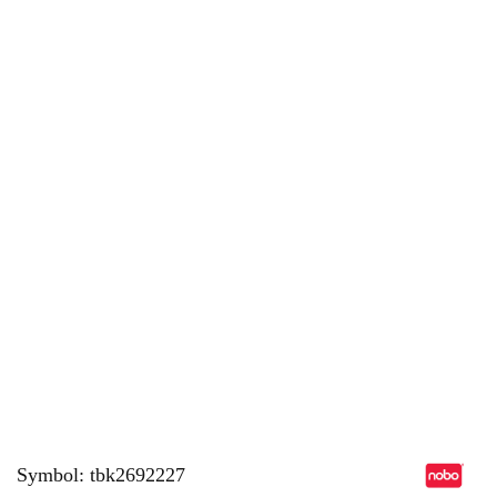
Symbol:
tbk2692227