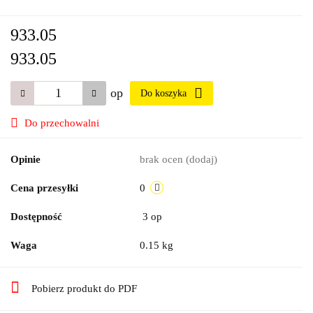
933.05
933.05
op
Do koszyka
Do przechowalni
Opinie
brak ocen
(dodaj)
Cena przesyłki
0
Dostępność
3
op
Waga
0.15 kg
Pobierz produkt do PDF