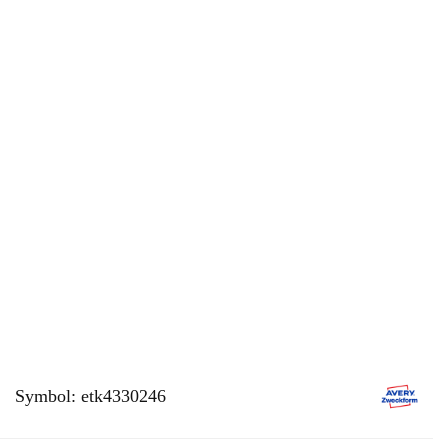
Symbol:
etk4330246