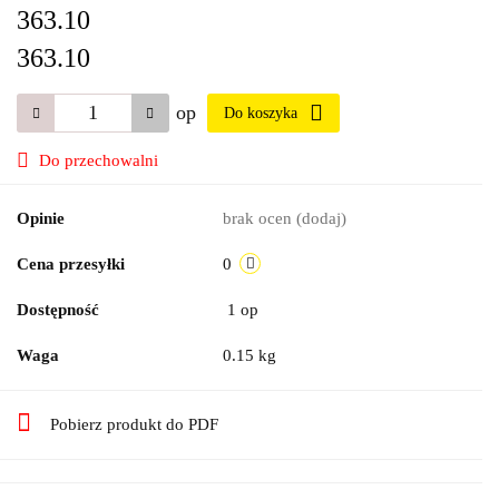
363.10
363.10
op
Do koszyka
Do przechowalni
Opinie
brak ocen
(dodaj)
Cena przesyłki
0
Dostępność
1
op
Waga
0.15 kg
Pobierz produkt do PDF