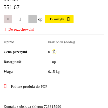
551.67
op
Do koszyka
Do przechowalni
Opinie
brak ocen
(dodaj)
Cena przesyłki
0
Dostępność
1
op
Waga
0.15 kg
Pobierz produkt do PDF
Kontakt z obsługą sklepu: 723315990