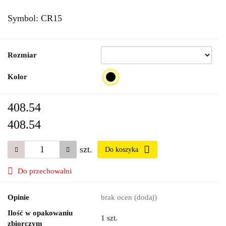
Symbol:
CR15
Rozmiar
Kolor
408.54
408.54
szt.
Do koszyka
Do przechowalni
Opinie
brak ocen
(dodaj)
Ilość w opakowaniu
1 szt.
zbiorczym