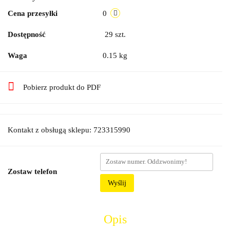
Cena przesyłki
0
Dostępność
29
szt.
Waga
0.15 kg
Pobierz produkt do PDF
Kontakt z obsługą sklepu: 723315990
Zostaw telefon
Wyślij
Opis