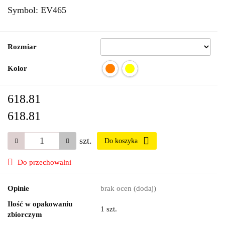
Symbol:
EV465
Rozmiar
Kolor
618.81
618.81
szt.
Do koszyka
Do przechowalni
Opinie
brak ocen
(dodaj)
Ilość w opakowaniu
1 szt.
zbiorczym