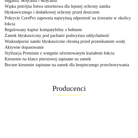
sięgania, skręcania i skręcania.
Wąska potrójna listwa sztormowa dla lepszej ochrony zamka
błyskawicznego i dodatkowej ochrony przed deszczem
Pokrycie CorePro zapewnia najwyższą odporność na ścieranie w okolicy
łokcia
Regulowany kaptur kompatybilny z hełmem
Zamek błyskawiczny pod pachami podwyższa oddychalność
Wodoodporne zamki błyskawiczne chronią przed przenikaniem wody
Aktywne dopasowanie
Stylizacja Premium z wstępnie uformowanym kształtem łokcia
Kieszenie na klatce piersiowej zapinane na zamek
Boczne kieszenie zapinane na zamek dla bezpiecznego przechowywania
Producenci