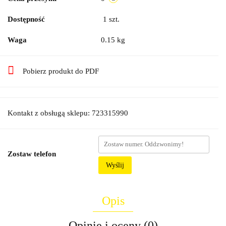
Dostępność
1
szt.
Waga
0.15 kg
Pobierz produkt do PDF
Kontakt z obsługą sklepu: 723315990
Zostaw telefon
Wyślij
Opis
Opinie i oceny (0)