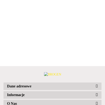
Dane adresowe
Informacje
O Nas