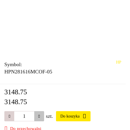
HP
Symbol:
HPN281616MCOF-05
3148.75
3148.75
szt.
Do koszyka
Do przechowalni