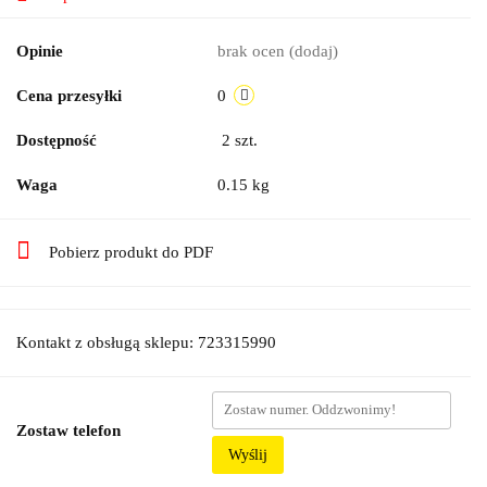
Opinie
brak ocen
(dodaj)
Cena przesyłki
0
Dostępność
2
szt.
Waga
0.15 kg
Pobierz produkt do PDF
Kontakt z obsługą sklepu: 723315990
Zostaw telefon
Wyślij