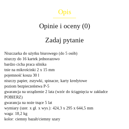
Opis
Opinie i oceny (0)
Zadaj pytanie
Niszczarka do użytku biurowego (do 5 osób)
niszczy do 16 kartek jednorazowo
bardzo cicha praca silnika
tnie na mikrościnki 2 x 15 mm
pojemność kosza 30 l
niszczy papier, zszywki, spinacze, karty kredytowe
poziom bezpieczeństwa P-5
gwarancja na urządzenie 2 lata (wzór do ściągnięcia w zakładce
POBIERZ)
gwarancja na noże tnące 5 lat
wymiary (szer. x gł. x wys.): 424,3 x 295 x 644,5 mm
waga: 18,2 kg
kolor: ciemny bazalt/ciemny szary