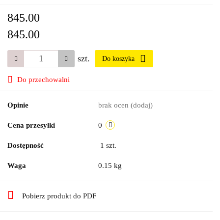
845.00
845.00
szt.
Do koszyka
Do przechowalni
Opinie
brak ocen
(dodaj)
Cena przesyłki
0
Dostępność
1
szt.
Waga
0.15 kg
Pobierz produkt do PDF