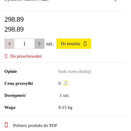
298.89
298.89
szt.
Do koszyka
Do przechowalni
Opinie
brak ocen
(dodaj)
Cena przesyłki
0
Dostępność
1
szt.
Waga
0.15 kg
Pobierz produkt do PDF