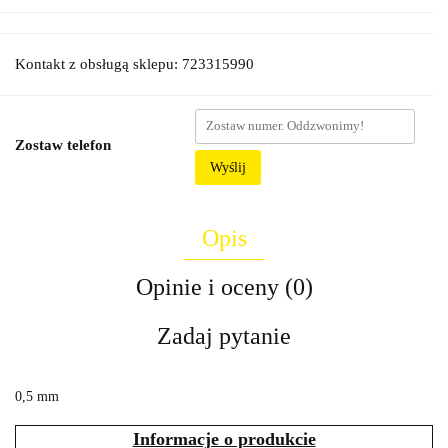
Kontakt z obsługą sklepu: 723315990
Zostaw telefon
Wyślij
Opis
Opinie i oceny (0)
Zadaj pytanie
0,5 mm
Informacje o produkcie