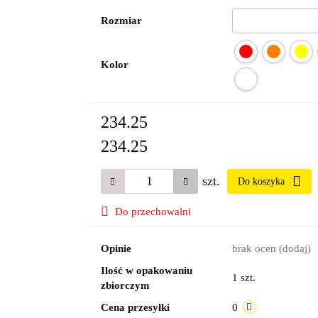
Rozmiar
Kolor
234.25
234.25
szt.
Do koszyka
Do przechowalni
Opinie
brak ocen
(dodaj)
Ilość w opakowaniu
1 szt.
zbiorczym
Cena przesyłki
0