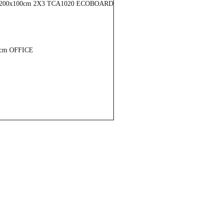
wej 200x100cm 2X3 TCA1020 ECOBOARD
0 cm OFFICE