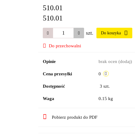
510.01
510.01
szt.
Do koszyka
Do przechowalni
Opinie
brak ocen
(dodaj)
Cena przesyłki
0
Dostępność
3
szt.
Waga
0.15 kg
Pobierz produkt do PDF