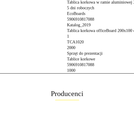
Tablica korkowa w ramie aluminio
5 dni roboczych
EcoBoards
5906910817088
Katalog_2019
Tablica korkowa officeBoard 200x10
1
TCA1020
2000
Sprzęt do prezentacji
Tablice korkowe
5906910817088
1000
Producenci