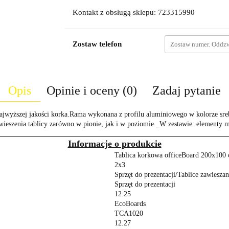
Kontakt z obsługą sklepu: 723315990
Zostaw telefon
Opis
Opinie i oceny (0)
Zadaj pytanie
 najwyższej jakości korka.Rama wykonana z profilu aluminiowego w kolorze s
ieszenia tablicy zarówno w pionie, jak i w poziomie._W zestawie: elementy m
Informacje o produkcie
Tablica korkowa officeBoard 200x10
2x3
Sprzęt do prezentacji/Tablice zawieszan
Sprzęt do prezentacji
12.25
EcoBoards
TCA1020
12.27