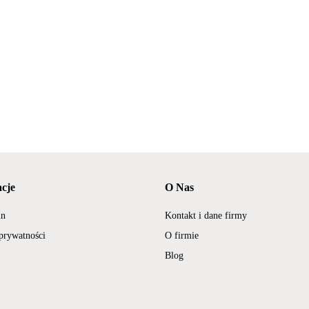
cje
O Nas
in
Kontakt i dane firmy
 prywatności
O firmie
Blog