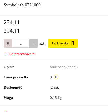
Symbol:
tb 0721060
254.11
254.11
szt.
Do koszyka
Do przechowalni
Opinie
brak ocen
(dodaj)
Cena przesyłki
0
Dostępność
2
szt.
Waga
0.15 kg