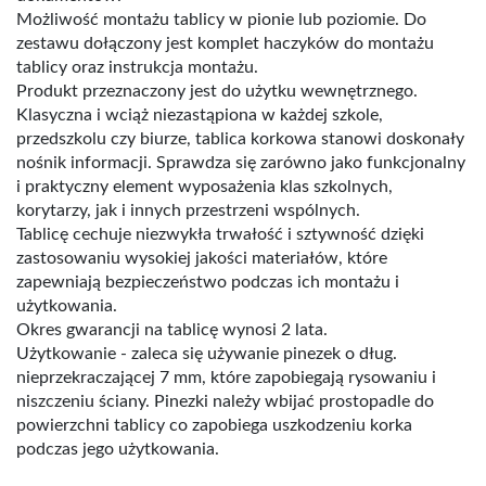
Możliwość montażu tablicy w pionie lub poziomie. Do
zestawu dołączony jest komplet haczyków do montażu
tablicy oraz instrukcja montażu.
Produkt przeznaczony jest do użytku wewnętrznego.
Klasyczna i wciąż niezastąpiona w każdej szkole,
przedszkolu czy biurze, tablica korkowa stanowi doskonały
nośnik informacji. Sprawdza się zarówno jako funkcjonalny
i praktyczny element wyposażenia klas szkolnych,
korytarzy, jak i innych przestrzeni wspólnych.
Tablicę cechuje niezwykła trwałość i sztywność dzięki
zastosowaniu wysokiej jakości materiałów, które
zapewniają bezpieczeństwo podczas ich montażu i
użytkowania.
Okres gwarancji na tablicę wynosi 2 lata.
Użytkowanie - zaleca się używanie pinezek o dług.
nieprzekraczającej 7 mm, które zapobiegają rysowaniu i
niszczeniu ściany. Pinezki należy wbijać prostopadle do
powierzchni tablicy co zapobiega uszkodzeniu korka
podczas jego użytkowania.