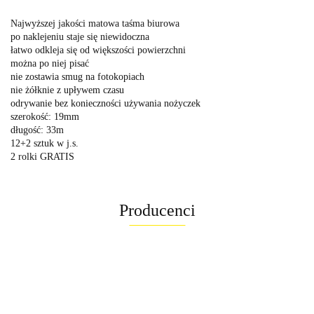
Najwyższej jakości matowa taśma biurowa
po naklejeniu staje się niewidoczna
łatwo odkleja się od większości powierzchni
można po niej pisać
nie zostawia smug na fotokopiach
nie żółknie z upływem czasu
odrywanie bez konieczności używania nożyczek
szerokość: 19mm
długość: 33m
12+2 sztuk w j.s.
2 rolki GRATIS
Producenci