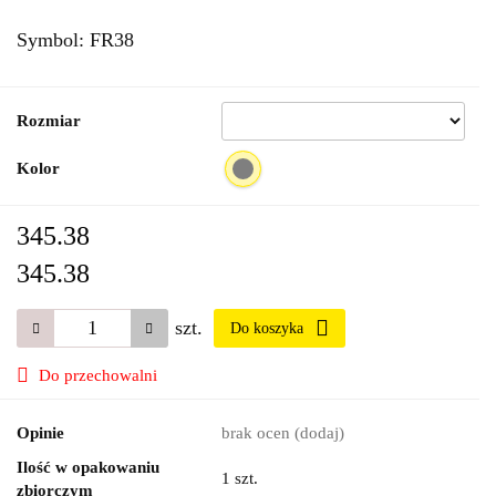
Symbol:
FR38
Rozmiar
Kolor
345.38
345.38
szt.
Do koszyka
Do przechowalni
Opinie
brak ocen
(dodaj)
Ilość w opakowaniu
1 szt.
zbiorczym