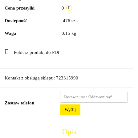
Cena przesyłki
0
Dostępność
476
szt.
Waga
0.15 kg
Pobierz produkt do PDF
Kontakt z obsługą sklepu: 723315990
Zostaw telefon
Wyślij
Opis