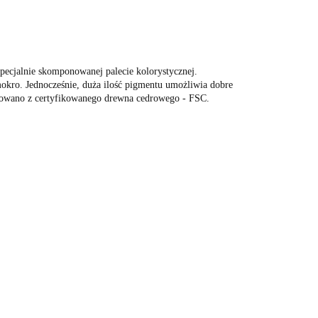
pecjalnie skomponowanej palecie kolorystycznej.
okro. Jednocześnie, duża ilość pigmentu umożliwia dobre
dukowano z certyfikowanego drewna cedrowego - FSC.