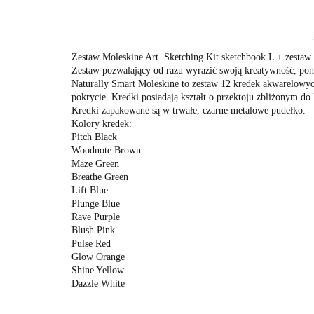
Zestaw Moleskine Art. Sketching Kit sketchbook L + zestaw
Zestaw pozwalający od razu wyrazić swoją kreatywność, poni
Naturally Smart Moleskine to zestaw 12 kredek akwarelowyc
pokrycie. Kredki posiadają kształt o przektoju zbliżonym 
Kredki zapakowane są w trwałe, czarne metalowe pudełko.
Kolory kredek:
Pitch Black
Woodnote Brown
Maze Green
Breathe Green
Lift Blue
Plunge Blue
Rave Purple
Blush Pink
Pulse Red
Glow Orange
Shine Yellow
Dazzle White