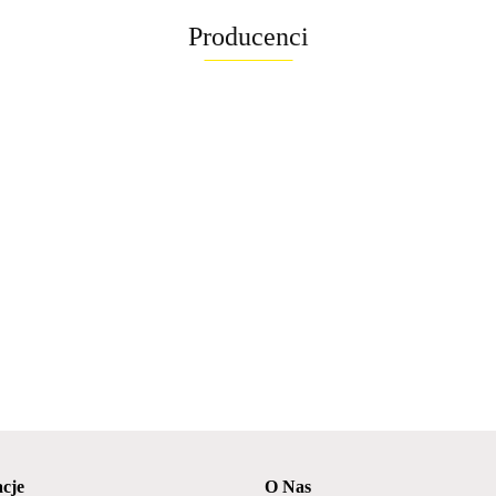
Producenci
cje
O Nas