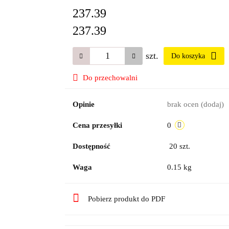
237.39
237.39
szt.
Do koszyka
Do przechowalni
Opinie
brak ocen
(dodaj)
Cena przesyłki
0
Dostępność
20
szt.
Waga
0.15 kg
Pobierz produkt do PDF