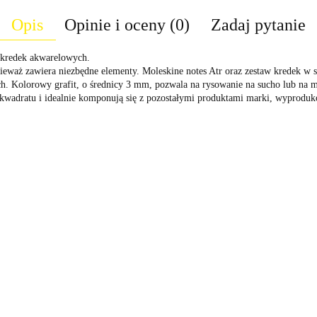
Opis
Opinie i oceny (0)
Zadaj pytanie
 kredek akwarelowych.
eważ zawiera niezbędne elementy. Moleskine notes Atr oraz zestaw kredek w s
h. Kolorowy grafit, o średnicy 3 mm, pozwala na rysowanie na sucho lub na m
do kwadratu i idealnie komponują się z pozostałymi produktami marki, wypro