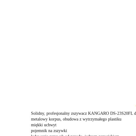
Solidny, profesjonalny zszywacz KANGARO DS-23S20FL d
metalowy korpus, obudowa z wytrzymałego plastiku
miękki uchwyt
pojemnik na zszywki