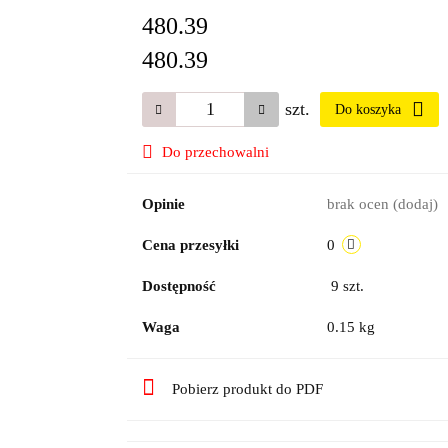
480.39
480.39
szt.
Do koszyka
Do przechowalni
Opinie
brak ocen
(dodaj)
Cena przesyłki
0
Dostępność
9
szt.
Waga
0.15 kg
Pobierz produkt do PDF