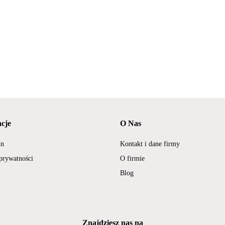
cje
O Nas
in
Kontakt i dane firmy
 prywatności
O firmie
Blog
Znajdziesz nas na