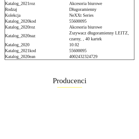
Katalog_2021roz
Akcesoria biurowe
Rodzaj
Długoramienny
Kolekcja
NeXXt Series
Katalog_2020kod
55600095
Katalog_2020roz
Akcesoria biurowe
Zszywacz długoramienny LEITZ,
Katalog_2020naz
czarny, , 40 kartek
Katalog_2020
10.02
Katalog_2021kod
55600095
Katalog_2020ean
4002432324729
Producenci