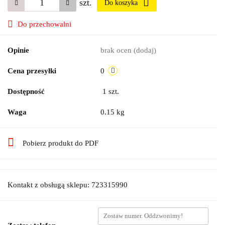
szt.
Do koszyka
Do przechowalni
Opinie
brak ocen
(dodaj)
Cena przesyłki
0
Dostępność
1
szt.
Waga
0.15 kg
Pobierz produkt do PDF
Kontakt z obsługą sklepu: 723315990